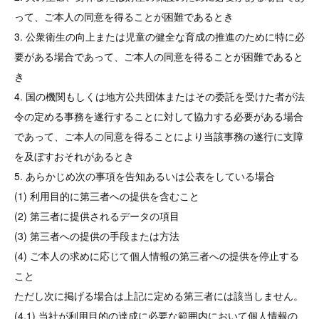
って、ご本人の同意を得ることが困難であるとき
3. 公衆衛生の向上または児童の健全な育成の推進のために特に必
要がある場合であって、ご本人の同意を得ることが困難であると
き
4. 国の機関もしくは地方公共団体またはその委託を受けた者が法
令の定める事務を遂行することに対して協力する必要がある場合
であって、ご本人の同意を得ることにより当該事務の遂行に支障
を及ぼすおそれがあるとき
5. あらかじめ次の事項を告知あるいは公表をしている場合
(1) 利用目的に第三者への提供を含むこと
(2) 第三者に提供されるデータの項目
(3) 第三者への提供の手段または方法
(4) ご本人の求めに応じて個人情報の第三者への提供を停止する
こと
ただし次に掲げる場合は上記に定める第三者には該当しません。
(4.1) 当社が利用目的の達成に必要な範囲内において個人情報の