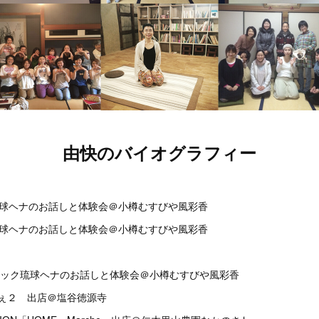
由快のバイオグラフィー
琉球ヘナのお話しと体験会＠小樽むすびや風彩香
琉球ヘナのお話しと体験会＠小樽むすびや風彩香
ニック琉球ヘナのお話しと体験会＠小樽むすびや風彩香
るしぇ２ 出店＠塩谷徳源寺