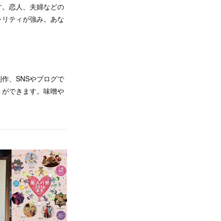
す。恋人、夫婦などの
ャリティが強み。あな
作、SNSやブログで
トができます。味噌や