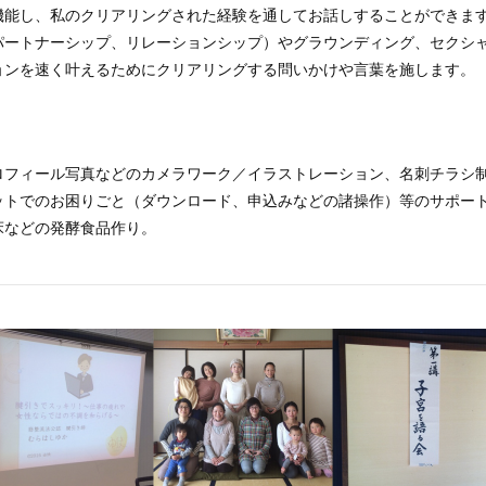
機能し、私のクリアリングされた経験を通してお話しすることができま
パートナーシップ、リレーションシップ）やグラウンディング、セクシ
ョンを速く叶えるためにクリアリングする問いかけや言葉を施します。
ロフィール写真などのカメラワーク／イラストレーション、名刺チラシ制
ットでのお困りごと（ダウンロード、申込みなどの諸操作）等のサポー
床などの発酵食品作り。