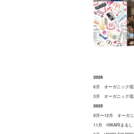
2026
6月 オーガニック
3月 オーガニック
2025
9月〜12月 オーガ
11月 HIKARIま