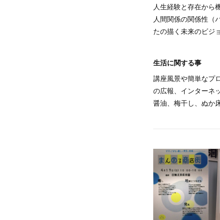
人生経験と存在から
人間関係の関係性（
たの描く未来のビジ
生活に関する事
講座風景や簡単なプ
の広報、インターネ
醤油、梅干し、ぬか