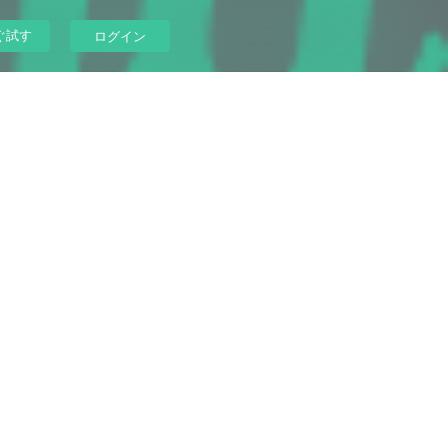
ぐ試す
ログイン