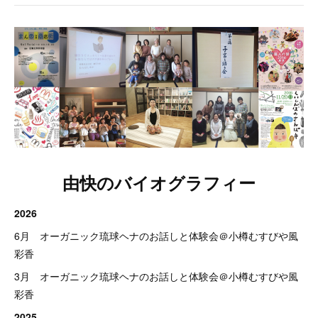
由快のバイオグラフィー
2026
6月 オーガニック琉球ヘナのお話しと体験会＠小樽むすびや風
彩香
3月 オーガニック琉球ヘナのお話しと体験会＠小樽むすびや風
彩香
2025