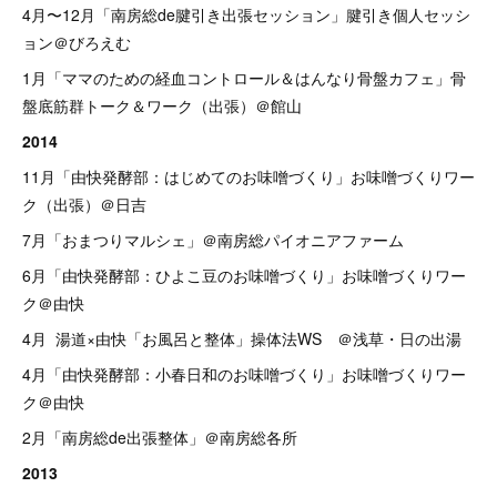
4月〜12月「南房総de腱引き出張セッション」腱引き個人セッシ
ョン＠びろえむ
1月「ママのための経血コントロール＆はんなり骨盤カフェ」骨
盤底筋群トーク＆ワーク（出張）＠館山
2014
11月「由快発酵部：はじめてのお味噌づくり」お味噌づくりワー
ク（出張）＠日吉
7月「おまつりマルシェ」＠南房総パイオニアファーム
6月「由快発酵部：ひよこ豆のお味噌づくり」お味噌づくりワー
ク＠由快
4月 湯道×由快「お風呂と整体」操体法WS ＠浅草・日の出湯
4月「由快発酵部：小春日和のお味噌づくり」お味噌づくりワー
ク＠由快
2月「南房総de出張整体」＠南房総各所
2013