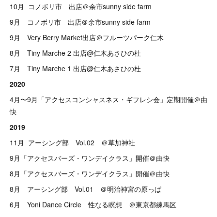
10月 コノボリ市 出店＠余市sunny side farm
9月 コノボリ市 出店＠余市sunny side farm
9月 Very Berry Market出店＠フルーツパーク仁木
8月 Tiny Marche 2 出店@仁木あさひの杜
7月 Tiny Marche 1 出店@仁木あさひの杜
2020
4月〜9月「アクセスコンシャスネス・ギフレシ会」定期開催＠由
快
2019
11月
アーシング部 Vol.02 ＠草加神社
9月「アクセスバーズ・ワンデイクラス」開催＠由快
8月「アクセスバーズ・ワンデイクラス」開催＠由快
8月 アーシング部 Vol.01 ＠明治神宮の原っぱ
6月 Yoni Dance Circle 性なる瞑想 ＠東京都練馬区