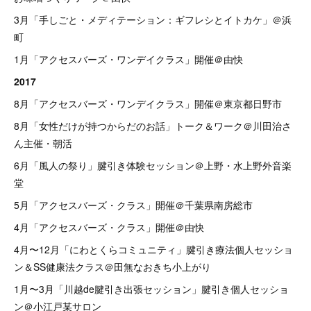
3月「手しごと・メディテーション：ギフレシとイトカケ」＠浜
町
1月「アクセスバーズ・ワンデイクラス」開催＠由快
2017
8月「アクセスバーズ・ワンデイクラス」開催＠東京都日野市
8月「女性だけが持つからだのお話」トーク＆ワーク＠川田治さ
ん主催・朝活
6月「風人の祭り」腱引き体験セッション＠上野・水上野外音楽
堂
5月「アクセスバーズ・クラス」開催＠千葉県南房総市
4月「アクセスバーズ・クラス」開催＠由快
4月〜12月「にわとくらコミュニティ」腱引き療法個人セッショ
ン＆SS健康法クラス＠田無なおきち小上がり
1月〜3月「川越de腱引き出張セッション」腱引き個人セッショ
ン＠小江戸某サロン