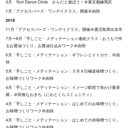
3月 Yoni Dance Circle からだと遊ぼう！＠東京都練馬区
1月「アクセスバーズ・ワンデイクラス」開催＠由快
2018
11月「アクセスバーズ・ワンデイクラス」開催＠鹿児島県出水市
7月〜8月「手しごと・メディテーション連続クラス：おうちで作
るお醤油づくり」お醤油仕込みワーク＠由快
6月「手しごと・メディテーション：ギフレシとイトカケ」＠由
快
5月「手しごと・メディテーション：５月９日極楽味噌づくり」
お味噌づくりワーク＠由快
4月「手しごと・メディテーション：イメージ瞑想で糸かけ曼荼
羅」＠田無なおきち（にわとくらコミュニティ）
4月「手しごと・メディテーション：はじめてのお味噌づくり」
お味噌づくりワーク＠由快
4月「手しごと・メディテーション：はじめての赤味噌づくり」
お味噌づくりワーク＠由快