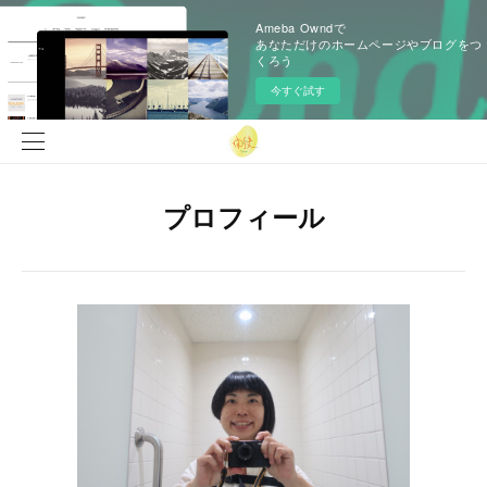
Ameba Owndで
あなただけのホームページやブログをつ
くろう
今すぐ試す
プロフィール