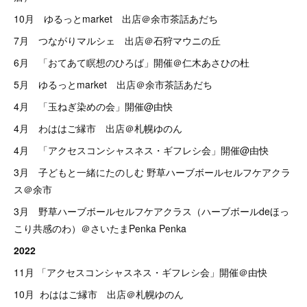
10月 ゆるっとmarket 出店＠余市茶話あだち
7月 つながりマルシェ 出店＠石狩マウニの丘
6月 「おてあて瞑想のひろば」開催＠仁木あさひの杜
5月 ゆるっとmarket 出店＠余市茶話あだち
4月 「玉ねぎ染めの会」開催@由快
4月 わははご縁市 出店＠札幌ゆのん
4月 「アクセスコンシャスネス・ギフレシ会」開催@由快
3月 子どもと一緒にたのしむ 野草ハーブボールセルフケアクラ
ス＠余市
3月 野草ハーブボールセルフケアクラス（ハーブボールdeほっ
こり共感のわ）＠さいたまPenka Penka
2022
11月
「アクセスコンシャスネス・ギフレシ会」開催＠由快
10月 わははご縁市 出店＠札幌ゆのん