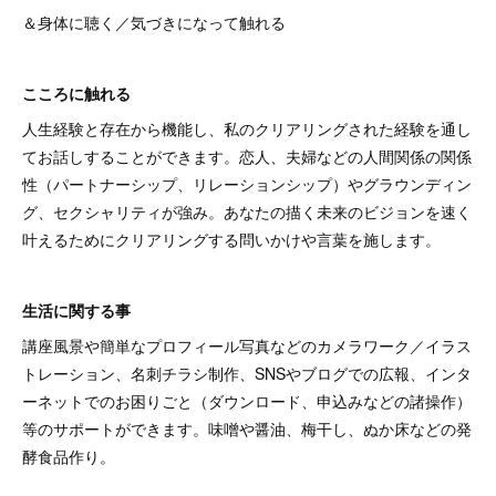
＆身体に聴く／気づきになって触れる
こころに触れる
人生経験と存在から機能し、私のクリアリングされた経験を通し
てお話しすることができます。恋人、夫婦などの人間関係の関係
性（パートナーシップ、リレーションシップ）やグラウンディン
グ、セクシャリティが強み。あなたの描く未来のビジョンを速く
叶えるためにクリアリングする問いかけや言葉を施します。
生活に関する事
講座風景や簡単なプロフィール写真などのカメラワーク／イラス
トレーション、名刺チラシ制作、SNSやブログでの広報、インタ
ーネットでのお困りごと（ダウンロード、申込みなどの諸操作）
等のサポートができます。味噌や醤油、梅干し、ぬか床などの発
酵食品作り。