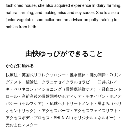
fashioned house, she also acquired experience in dairy farming,
natural farming, and making miso and soy sauce. She is also a
junior vegetable sommelier and an advisor on potty training for
babies from birth.
由快ゆっぴができること
からだに触れる
快療法・英国式リフレクソロジー・推拿整体・腱の調律・Oリン
グテスト・望診法・クラニオセイクラルセラピー・臼井式レイ
キ・ペリネコンディショニング（骨盤底筋群ケア）・経血コント
ロール・産前産後の骨盤調整やボディケア・チネイザン・ホメオ
パシー（セルフケア）・琉球ヘナトリートメント・星よみ（ヘリ
オセントリック）・アクセスバーズ・アクセスフェイスリフト・
アクセスボディプロセス・SHI-N-AI（オリジナルエネルギー）・
元おまたマスター